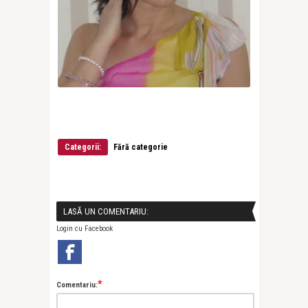
Categorii:
Fără categorie
LASĂ UN COMENTARIU:
Login cu Facebook
*
Comentariu: